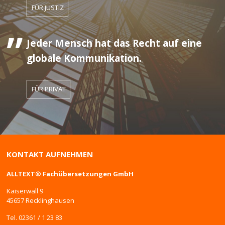
FÜR JUSTIZ
Jeder Mensch hat das Recht auf eine
globale Kommunikation.
FÜR PRIVAT
KONTAKT AUFNEHMEN
ALLTEXT® Fachübersetzungen GmbH
Kaiserwall 9
45657 Recklinghausen
Tel. 02361 / 1 23 83