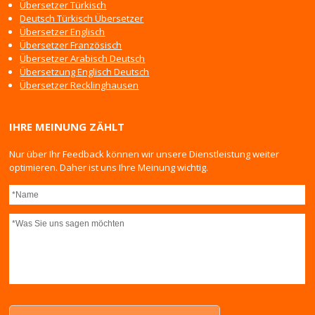
Übersetzer Türkisch
Deutsch Türkisch Übersetzer
Übersetzer Englisch
Übersetzer Französisch
Übersetzer Arabisch Deutsch
Übersetzung Englisch Deutsch
Übersetzer Recklinghausen
IHRE MEINUNG ZÄHLT
Nur über Ihr Feedback können wir unsere Dienstleistung weiter
optimieren. Daher ist uns Ihre Meinung wichtig.