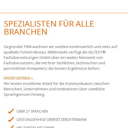
SPEZIALISTEN FÜR ALLE
BRANCHEN
Gegründet 1994 wachsen wir seitdem kontinuierlich und stets auf
qualitativ hohem Niveau. Mittlerweile verfügt die ALLTEXT®
Fachübersetzungen GmbH über ein weites Netzwerk von
Fachübersetzern, die mit ihrer fachlichen, technischen und
persönlichen Kompetenz die besten Ergebnisse liefern.
UNSER LEITBILD »
Wir leisten exzellente Arbeit für die Kommunikation zwischen
Menschen, Unternehmen und Institutionen über sämtliche
Sprachgrenzen hinweg.
ÜBER 27 SPRACHEN
LEISTUNGSFÄHIGE ÜBERSETZERDATENBANK
WELTWEITES NETZWERK