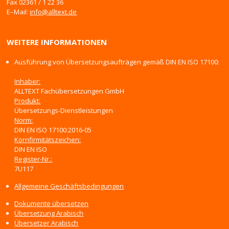
Fax 02361 / 1 22 36
E–Mail:
info@alltext.de
WEITERE INFORMATIONEN
Ausführung von Übersetzungsaufträgen gemäß DIN EN ISO 17100:
Inhaber:
ALLTEXT Fachübersetzungen GmbH
Produkt:
Übersetzungs-Dienstleistungen
Norm:
DIN EN ISO 17100:2016-05
Kornfirmitätszeichen:
DIN EN ISO
Register-Nr.:
7U117
Allgemeine Geschäftsbedingungen
Dokumente übersetzen
Übersetzung Arabisch
Übersetzer Arabisch